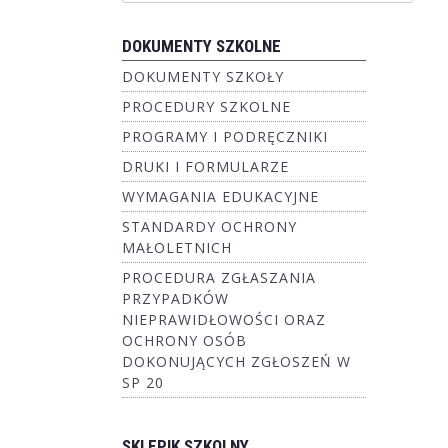
DOKUMENTY SZKOLNE
DOKUMENTY SZKOŁY
PROCEDURY SZKOLNE
PROGRAMY I PODRĘCZNIKI
DRUKI I FORMULARZE
WYMAGANIA EDUKACYJNE
STANDARDY OCHRONY
MAŁOLETNICH
PROCEDURA ZGŁASZANIA
PRZYPADKÓW
NIEPRAWIDŁOWOŚCI ORAZ
OCHRONY OSÓB
DOKONUJĄCYCH ZGŁOSZEŃ W
SP 20
SKLEPIK SZKOLNY