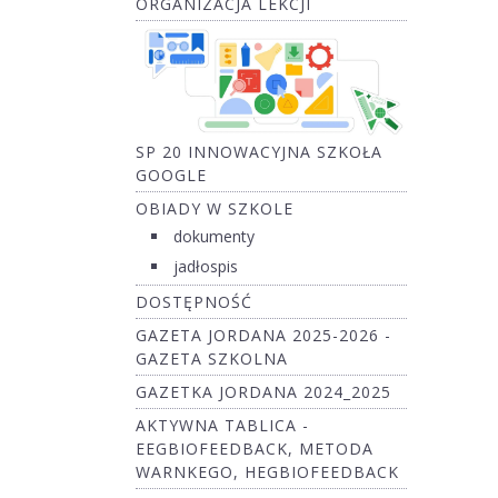
ORGANIZACJA LEKCJI
SP 20 INNOWACYJNA SZKOŁA
GOOGLE
OBIADY W SZKOLE
dokumenty
jadłospis
DOSTĘPNOŚĆ
GAZETA JORDANA 2025-2026 -
GAZETA SZKOLNA
GAZETKA JORDANA 2024_2025
AKTYWNA TABLICA -
EEGBIOFEEDBACK, METODA
WARNKEGO, HEGBIOFEEDBACK