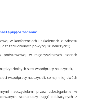
następujące zadania:
owej w konferencjach i szkoleniach z zakresu
 jest zatrudnionych powyżej 20 nauczycieli;
ły podstawowej w międzyszkolnych sieciach
iędzyszkolnych sieci współpracy nauczycieli,
ieci współpracy nauczycieli, co najmniej dwóch
innymi nauczycielami przez udostępnianie w
racowanych scenariuszy zajęć edukacyjnych z