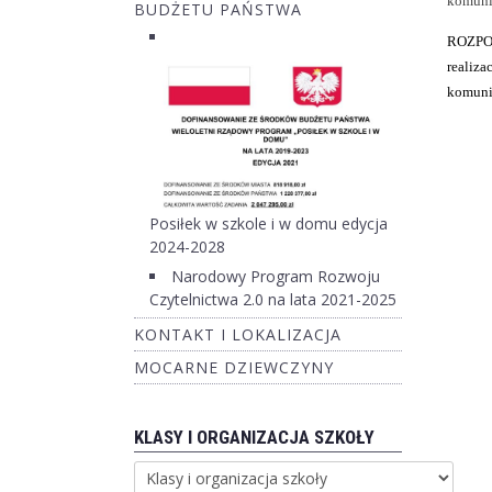
komuni
BUDŻETU PAŃSTWA
ROZPOR
realiza
komuni
Posiłek w szkole i w domu edycja
2024-2028
Narodowy Program Rozwoju
Czytelnictwa 2.0 na lata 2021-2025
KONTAKT I LOKALIZACJA
MOCARNE DZIEWCZYNY
KLASY I ORGANIZACJA SZKOŁY