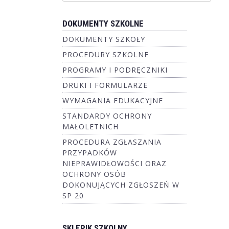
DOKUMENTY SZKOLNE
DOKUMENTY SZKOŁY
PROCEDURY SZKOLNE
PROGRAMY I PODRĘCZNIKI
DRUKI I FORMULARZE
WYMAGANIA EDUKACYJNE
STANDARDY OCHRONY
MAŁOLETNICH
PROCEDURA ZGŁASZANIA
PRZYPADKÓW
NIEPRAWIDŁOWOŚCI ORAZ
OCHRONY OSÓB
DOKONUJĄCYCH ZGŁOSZEŃ W
SP 20
SKLEPIK SZKOLNY