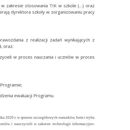
 w zakresie stosowania TIK w szkole (…) oraz
erają dyrektora szkoły w zorganizowaniu pracy
wozdania z realizacji zadań wynikających z
, oraz:
ycieli w proces nauczania i uczniów w proces
w Programie;
adzenia ewaluacji Programu.
ika 2020 r.
w sprawie szczegółowych warunków, form i trybu
czniów i nauczycieli w zakresie technologii informacyjno-