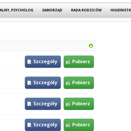
ALNY, PSYCHOLOG
SAMORZĄD
RADA RODZICÓW
HIGIENIST
Szczegóły
Pobierz
Szczegóły
Pobierz
Szczegóły
Pobierz
Szczegóły
Pobierz