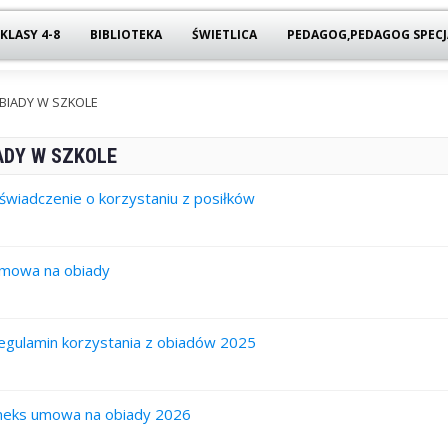
KLASY 4-8
BIBLIOTEKA
ŚWIETLICA
PEDAGOG,PEDAGOG SPECJ
BIADY W SZKOLE
ADY W SZKOLE
świadczenie o korzystaniu z posiłków
mowa na obiady
egulamin korzystania z obiadów 2025
neks umowa na obiady 2026