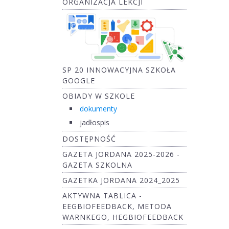
ORGANIZACJA LEKCJI
SP 20 INNOWACYJNA SZKOŁA
GOOGLE
OBIADY W SZKOLE
dokumenty
jadłospis
DOSTĘPNOŚĆ
GAZETA JORDANA 2025-2026 -
GAZETA SZKOLNA
GAZETKA JORDANA 2024_2025
AKTYWNA TABLICA -
EEGBIOFEEDBACK, METODA
WARNKEGO, HEGBIOFEEDBACK