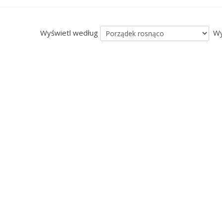
Wyświetl według
Wyś