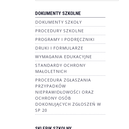
DOKUMENTY SZKOLNE
DOKUMENTY SZKOŁY
PROCEDURY SZKOLNE
PROGRAMY I PODRĘCZNIKI
DRUKI I FORMULARZE
WYMAGANIA EDUKACYJNE
STANDARDY OCHRONY
MAŁOLETNICH
PROCEDURA ZGŁASZANIA
PRZYPADKÓW
NIEPRAWIDŁOWOŚCI ORAZ
OCHRONY OSÓB
DOKONUJĄCYCH ZGŁOSZEŃ W
SP 20
SKLEPIK SZKOLNY