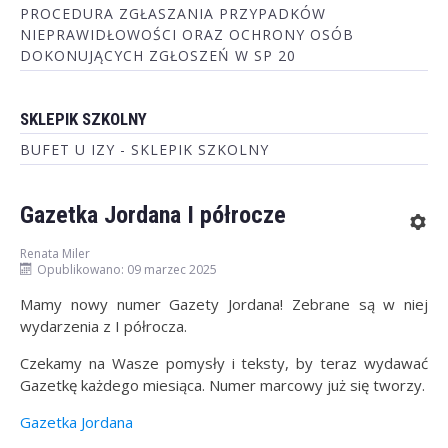
PROCEDURA ZGŁASZANIA PRZYPADKÓW
NIEPRAWIDŁOWOŚCI ORAZ OCHRONY OSÓB
DOKONUJĄCYCH ZGŁOSZEŃ W SP 20
SKLEPIK SZKOLNY
BUFET U IZY - SKLEPIK SZKOLNY
Gazetka Jordana I półrocze
Renata Miler
Opublikowano: 09 marzec 2025
Mamy nowy numer Gazety Jordana! Zebrane są w niej
wydarzenia z I półrocza.
Czekamy na Wasze pomysły i teksty, by teraz wydawać
Gazetkę każdego miesiąca. Numer marcowy już się tworzy.
Gazetka Jordana